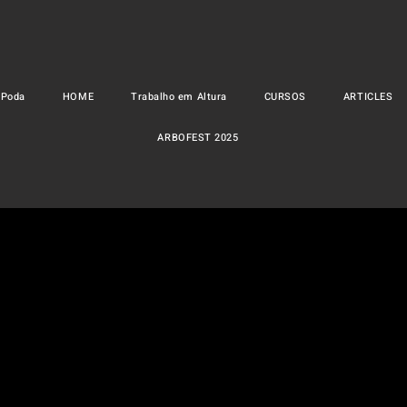
 Poda
HOME
Trabalho em Altura
CURSOS
ARTICLES
ARBOFEST 2025